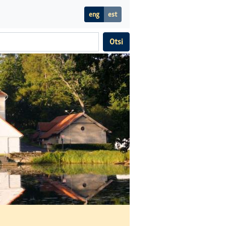
eng
est
Otsi