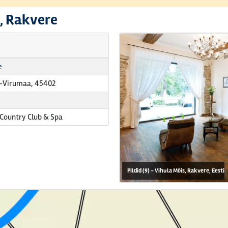
i, Rakvere
e
e-Virumaa, 45402
Country Club & Spa
Pildid (9) - Vihula Mõis, Rakvere, Eesti