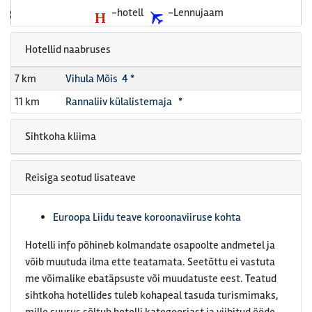
-hotell
-Lennujaam
Hotellid naabruses
7 km
Vihula Mõis 4 *
11 km
Rannaliiv külalistemaja *
Sihtkoha kliima
Reisiga seotud lisateave
Euroopa Liidu teave koroonaviiruse kohta
Hotelli info põhineb kolmandate osapoolte andmetel ja
võib muutuda ilma ette teatamata. Seetõttu ei vastuta
me võimalike ebatäpsuste või muudatuste eest. Teatud
sihtkoha hotellides tuleb kohapeal tasuda turismimaks,