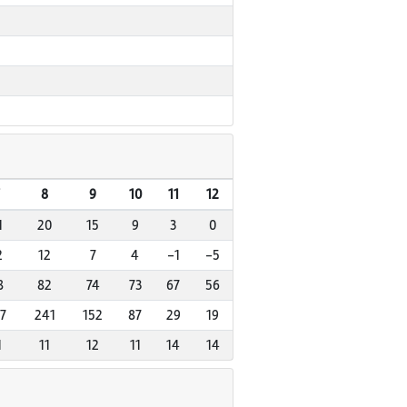
8
9
10
11
12
1
20
15
9
3
0
2
12
7
4
-1
-5
8
82
74
73
67
56
7
241
152
87
29
19
1
11
12
11
14
14