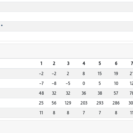
 *
1
2
3
4
5
6
7
-2
-2
2
8
15
19
2
-7
-8
-5
0
5
10
1
48
32
32
36
38
57
7
25
56
129
203
293
286
30
11
8
8
7
7
8
1