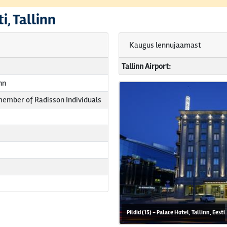
i, Tallinn
Kaugus lennujaamast
Tallinn Airport:
nn
 member of Radisson Individuals
Pildid (15) - Palace Hotel, Tallinn, Eesti