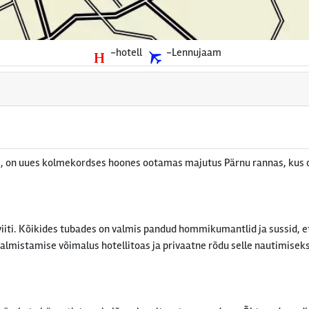
-hotell
-Lennujaam
s, on uues kolmekordses hoones ootamas majutus Pärnu rannas, kus 
viiti. Kõikides tubades on valmis pandud hommikumantlid ja sussid, e
valmistamise võimalus hotellitoas ja privaatne rõdu selle nautimise