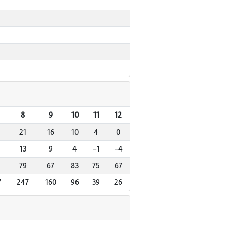
8
9
10
11
12
21
16
10
4
0
13
9
4
-1
-4
79
67
83
75
67
7
247
160
96
39
26