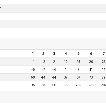
*
1
2
3
4
5
6
7
-1
-2
2
10
16
20
23
-6
-7
-4
1
7
11
14
60
44
44
37
37
73
79
36
68
131
199
289
281
29