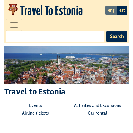
eng
est
Search
Travel to Estonia
Events
Activites and Excursions
Airline tickets
Car rental