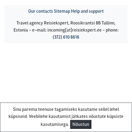
Our contacts
Sitemap
Help and support
Travel agency Reisiekspert, Roosikrantsi 8B Tallinn,
Estonia - e-mail: incoming[at]reisiekspert.ee - phone:
(372) 610 8616
Sinu parema teenuse tagamiseks kasutame sellel lehel
küpsiseid. Veebilehe kasutamist jätkates nõustute küpsiste
kasutamisega.
Nõustun